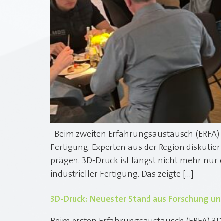
Beim zweiten Erfahrungsaustausch (ERFA) 3
Fertigung. Experten aus der Region diskut
prägen. 3D-Druck ist längst nicht mehr nur 
industrieller Fertigung. Das zeigte […]
3D-Druck: Neuester Stand aus Forschung un