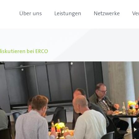
Über uns
Leistungen
Netzwerke
Ve
diskutieren bei ERCO