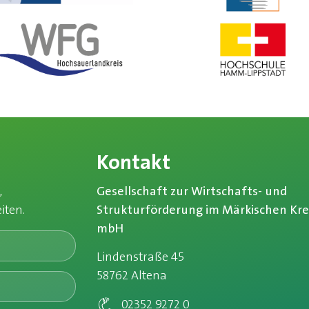
Kontakt
,
Gesellschaft zur Wirtschafts- und
ten.​
Strukturförderung im Märkischen Kre
mbH
Lindenstraße 45
58762 Altena
02352 9272 0