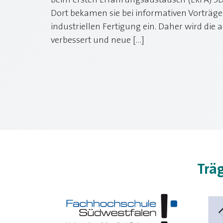
Beim ersten Erfahrungsaustausch (ERFA) 3D
Dort bekamen sie bei informativen Vorträg
industriellen Fertigung ein. Daher wird di
verbessert und neue […]
Trä