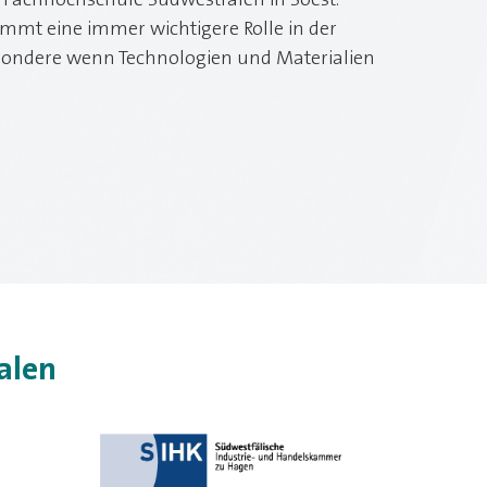
 Fachhochschule Südwestfalen in Soest.
mmt eine immer wichtigere Rolle in der
besondere wenn Technologien und Materialien
alen