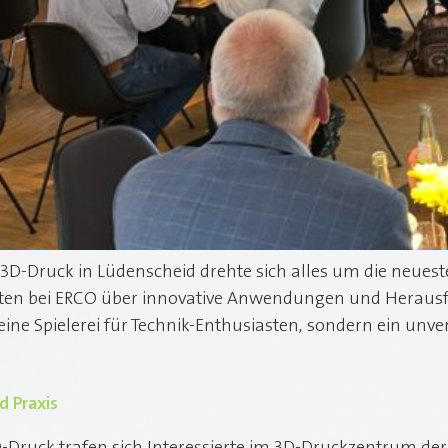
D-Druck in Lüdenscheid drehte sich alles um die neueste
ierten bei ERCO über innovative Anwendungen und Herausf
eine Spielerei für Technik-Enthusiasten, sondern ein unv
d Praxis