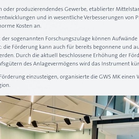
der produzierendendes Gewerbe, etablierter Mittelstan
euentwicklungen und in wesentliche Verbesserungen von P
enorme Kosten an.
nk der sogenannten Forschungszulage können Aufwände u
t: die Förderung kann auch für bereits begonnene und 
rden. Durch die aktuell beschlossene Erhöhung der F
fsgütern des Anlagevermögens wird das Instrument künft
r Förderung einzusteigen, organisierte die GWS MK einen
ion.