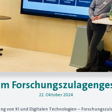
m Forschungszulagengese
22. Oktober 2024
ng von KI und Digitalen Technologien – Forschungszul