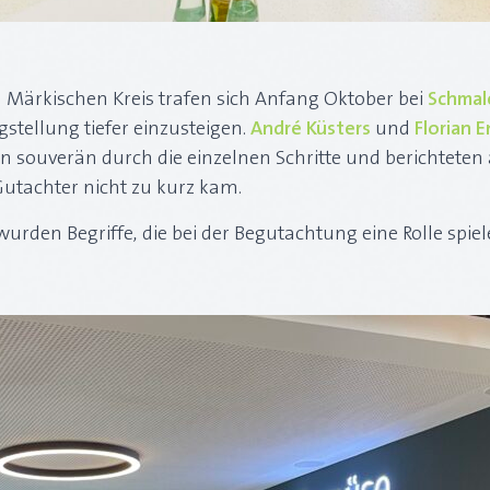
Märkischen Kreis trafen sich Anfang Oktober bei
Schmal
gstellung tiefer einzusteigen.
André Küsters
und
Florian E
 souverän durch die einzelnen Schritte und berichteten 
Gutachter nicht zu kurz kam.
urden Begriffe, die bei der Begutachtung eine Rolle spi