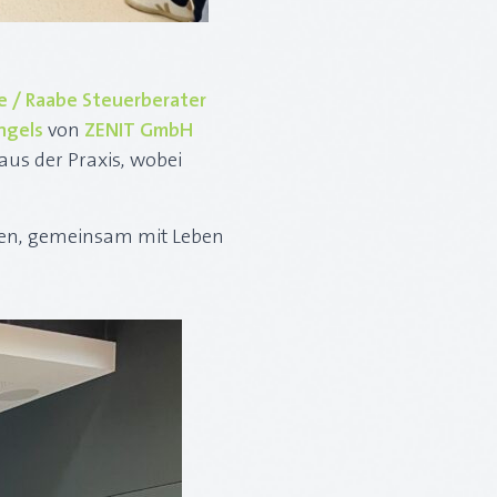
e / Raabe Steuerberater
ngels
von
ZENIT GmbH
aus der Praxis, wobei
elen, gemeinsam mit Leben