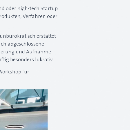
d oder high-tech Startup
rodukten, Verfahren oder
nbürokratisch erstattet
auch abgeschlossene
örderung und Aufnahme
ig besonders lukrativ.
 Workshop für