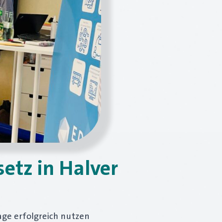
tz in Halver
age erfolgreich nutzen