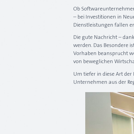
Ob Softwareunternehmen o
– bei Investitionen in N
Dienstleistungen fallen 
Die gute Nachricht – da
werden. Das Besondere is
Vorhaben beansprucht we
von beweglichen Wirtscha
Um tiefer in diese Art de
Unternehmen aus der Reg