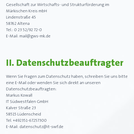
Gesellschaft zur Wirtschafts- und Strukturförderung im
Märkischen Kreis mbH
Lindenstraße 45
58762 Altena
Tel.: 0 23 52/92 72-0
E-Mail: mail@gws-mk.de
II. Datenschutzbeauftragter
Wenn Sie Fragen zum Datenschutz haben, schreiben Sie uns bitte
eine E-Mail oder wenden Sie sich direkt an unseren
Datenschutzbeauftragten:
Markus Kowall
IT Südwestfalen GmbH
Kalver Straße 23
58515 Lüdenscheid
Tel. +492351-67257300
E-Mail: datenschutz@it-swf.de