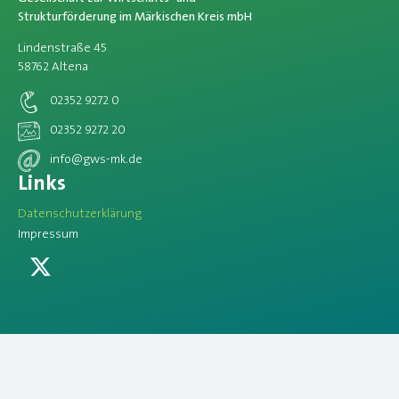
Strukturförderung im Märkischen Kreis mbH
Lindenstraße 45
58762 Altena
02352 9272 0
02352 9272 20
info@gws-mk.de
Links
Datenschutzerklärung
Impressum