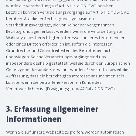
oder sonstige Dritte weitergegeben werden müssten. Dann
würde die Verarbeitung auf Art. 6 I lit. d DS-GVO beruhen.
Letztlich könnten Verarbeitungsvorgänge auf Art. 6 I lit. f DS-GVO
beruhen. Auf dieser Rechtsgrundlage basieren
Verarbeitungsvorgänge, die von keiner der vorgenannten
Rechtsgrundlagen erfasst werden, wenn die Verarbeitung zur
Wahrung eines berechtigten Interesses unseres Unternehmens
oder eines Dritten erforderlich ist, sofern die Interessen,
Grundrechte und Grundfreiheiten des Betroffenen nicht
überwiegen. Solche Verarbeitungsvorgänge sind uns
insbesondere deshalb gestattet, weil sie durch den Europäischen
Gesetzgeber besonders erwähnt wurden. Er vertrat insoweit die
Auffassung, dass ein berechtigtes Interesse anzunehmen sein
könnte, wenn die betroffene Person ein Kunde des
Verantwortlichen ist (Erwägungsgrund 47 Satz 2 DS-GVO).
3. Erfassung allgemeiner
Informationen
Wenn Sie auf unsere Webseite zugreifen, werden automatisch