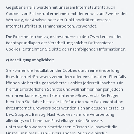
Gegebenenfalls werden mit unserem Internetauftritt auch
Cookies von Partnerunternehmen, mit denen wir zum Zwecke der
Werbung, der Analyse oder der Funktionalitäten unseres
Internetauftritts zusammenarbeiten, verwendet.
Die Einzelheiten hierzu, insbesondere zu den Zwecken und den
Rechtsgrundlagen der Verarbeitung solcher Drittanbieter-
Cookies, entnehmen Sie bitte den nachfolgenden Informationen.
c) Beseitigungsmöglichkeit
Sie können die Installation der Cookies durch eine Einstellung
Ihres Internet-Browsers verhindern oder einschränken. Ebenfalls
können Sie bereits gespeicherte Cookies jederzeit löschen. Die
hierfür erforderlichen Schritte und Maßnahmen hängen jedoch
von Ihrem konkret genutzten Internet-Browser ab. Bei Fragen
benutzen Sie daher bitte die Hilfefunktion oder Dokumentation
Ihres Internet-Browsers oder wenden sich an dessen Hersteller
bzw. Support. Bei sog. Flash-Cookies kann die Verarbeitung
allerdings nicht über die Einstellungen des Browsers
unterbunden werden. Stattdessen müssen Sie insoweit die
Einstellung Ihres Flash-Players ändern. Auch die hierfür