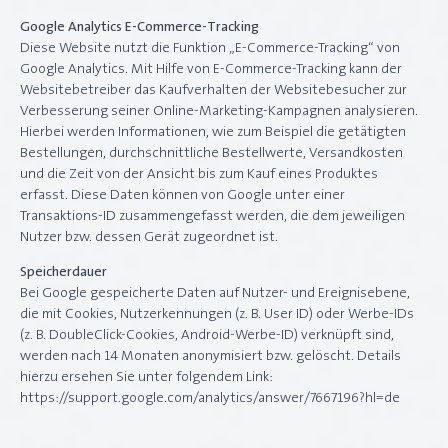
Google Analytics E-Commerce-Tracking
Diese Website nutzt die Funktion „E-Commerce-Tracking“ von
Google Analytics. Mit Hilfe von E-Commerce-Tracking kann der
Websitebetreiber das Kaufverhalten der Websitebesucher zur
Verbesserung seiner Online-Marketing-Kampagnen analysieren.
Hierbei werden Informationen, wie zum Beispiel die getätigten
Bestellungen, durchschnittliche Bestellwerte, Versandkosten
und die Zeit von der Ansicht bis zum Kauf eines Produktes
erfasst. Diese Daten können von Google unter einer
Transaktions-ID zusammengefasst werden, die dem jeweiligen
Nutzer bzw. dessen Gerät zugeordnet ist.
Speicherdauer
Bei Google gespeicherte Daten auf Nutzer- und Ereignisebene,
die mit Cookies, Nutzerkennungen (z. B. User ID) oder Werbe-IDs
(z. B. DoubleClick-Cookies, Android-Werbe-ID) verknüpft sind,
werden nach 14 Monaten anonymisiert bzw. gelöscht. Details
hierzu ersehen Sie unter folgendem Link:
https://support.google.com/analytics/answer/7667196?hl=de