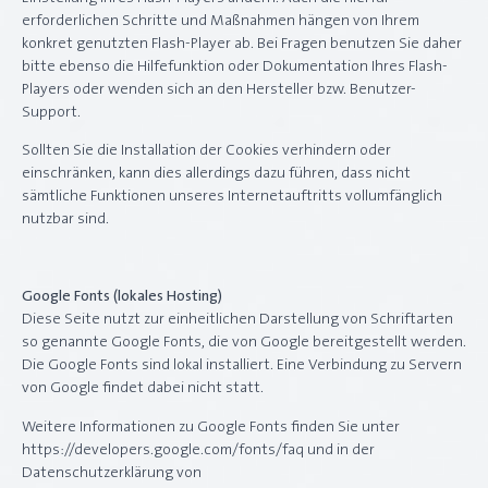
erforderlichen Schritte und Maßnahmen hängen von Ihrem
konkret genutzten Flash-Player ab. Bei Fragen benutzen Sie daher
bitte ebenso die Hilfefunktion oder Dokumentation Ihres Flash-
Players oder wenden sich an den Hersteller bzw. Benutzer-
Support.
Sollten Sie die Installation der Cookies verhindern oder
einschränken, kann dies allerdings dazu führen, dass nicht
sämtliche Funktionen unseres Internetauftritts vollumfänglich
nutzbar sind.
Google Fonts (lokales Hosting)
Diese Seite nutzt zur einheitlichen Darstellung von Schriftarten
so genannte Google Fonts, die von Google bereitgestellt werden.
Die Google Fonts sind lokal installiert. Eine Verbindung zu Servern
von Google findet dabei nicht statt.
Weitere Informationen zu Google Fonts finden Sie unter
https://developers.google.com/fonts/faq und in der
Datenschutzerklärung von