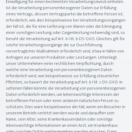
Einwilligung für einen bestimmten Verarbeitungszweck einholen.
Ist die Verarbeitung personenbezogener Daten zur Erfüllung
eines Vertrags, dessen Vertragspartei die betroffene Person ist,
erforderlich, wie dies beispielsweise bei Verarbeitungsvorgängen
der Fall ist, die für eine Lieferung von Waren oder die Erbringung
einer sonstigen Leistung oder Gegenleistung notwendig sind, so
beruht die Verarbeitung auf Art. 6 I lit. b DS-GVO. Gleiches gilt für
solche Verarbeitungsvorgänge die zur Durchführung
vorvertraglicher Maßnahmen erforderlich sind, etwa in Fällen von
Anfragen zur unseren Produkten oder Leistungen. Unterliegt
unser Unternehmen einer rechtlichen Verpflichtung, durch
welche eine Verarbeitung von personenbezogenen Daten
erforderlich wird, wie beispielsweise zur Erfüllung steuerlicher
Pflichten, so basiert die Verarbeitung auf Art. 6 I lit. c DS-GVO. In
seltenen Fällen könnte die Verarbeitung von personenbezogenen
Daten erforderlich werden, um lebenswichtige Interessen der
betroffenen Person oder einer anderen natürlichen Person zu
schützen. Dies wäre beispielsweise der Fall, wenn ein Besucher in
unserem Betrieb verletzt werden würde und daraufhin sein
Name, sein Alter, seine Krankenkassendaten oder sonstige
lebenswichtige Informationen an einen Arzt, ein Krankenhaus