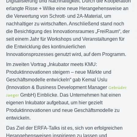
Digitalisierung und Nachhaltigkeit. Durch die Kooperation
erlangte Risse + Wilke eine neue Herangehensweise an
die Verwertung von Schrott- und 2A-Material, um
nachhaltiger zu wirtschaften. Anschließend stand noch
die Besichtigung des Innovationsraumes „FreiRaum“, der
seit einem Jahr für Workshops und Veranstaltungen für
die Entwicklung des kontinuierlichen
Innovationsprozesses genutzt wird, auf dem Programm.
Im zweiten Vortrag „Inkubator meets KMU:
Produktinnovationen steigern – neue Märkte und
Geschäftsmodelle entwickeln“ gab Kemal Uslu
(Innovation & Business Development Manager
Gebrüder
GmbH) Einblicke. Das Unternehmen hat einen
Jaeger
eigenen Inkubator aufgebaut, um hier gezielt
Produktinnovationen und neue Geschäftsmodelle zu
entwickeln.
Das Ziel der ERFA-Talks ist es, sich von erfolgreichen
Herangehensweisen inspirieren zu lassen und