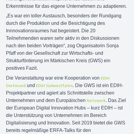
Erkenntnisse für das eigene Unternehmen zu adaptieren.
„Es war ein toller Austausch, besonders der Rundgang
durch die Produktion und die Besichtigung des
Innnovationsraumes hat begeistert. Die 20
Teilnehmenden waren sehr aktiv in den Diskussionen
nach den beiden Vorträgen“, zog Organisatorin Sonja
Pfaff von der Gesellschaft zur Wirtschafts- und
Strukturförderung im Märkischen Kreis (GWS) ein
positives Fazit.
Die Veranstaltung war eine Kooperation von
EDIH
und
. Die GWS ist ein EDIH-
Dortmund
EDIH Südwestfalen
Projektpartner und agiert als Schnittstelle zwischen
Unternehmen und dem Europäischen
. Das Ziel
Netzwerk
der European Digital Innovation Hubs – kurz EDIH – ist
die Unterstützung von Unternehmen im Bereich
Digitalisierung und Innovation. Seit 2019 bietet die GWS
bereits regelmäßige ERFA-Talks für den