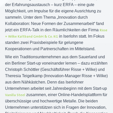
der Erfahrungsaustausch – kurz ERFA – eine gute
Möglichkeit, um Impulse für die eigene Ausrichtung zu
sammeln. Unter dem Thema „Innovation durch
Kollaboration: Neue Formen der Zusammenarbeit“ fand
jetzt ein ERFA-Talk in den Räumlichkeiten der Firma
Risse
in Iserlohn statt. Im Fokus
+ Wilke Kaltband GmbH & Co. KG
standen zwei Praxisbeispiele für gelungene
Kooperationen und Partnerschaften im Mittelstand.
Wie ein Traditionsunternehmen aus dem Sauerland und
ein Berliner Start-up voneinander lernen – dazu erzählten
Christoph Schöttler (Geschäftsführer Risse + Wilke) und
Theresia Teigelkamp (Innovation-Manager Risse + Wilke)
aus dem Nähkästchen. Denn das Iserlohner
Unternehmen arbeitet seit Jahresbeginn mit dem Start-up
zusammen, einer Online-Handelsplattform für
Vanilla Steel
überschüssige und hochwertige Metalle. Die beiden
Unternehmen unterstützen sich in Fragen der Innovation,