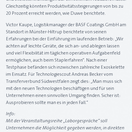
Gleichzeitig könnten Produktivitätssteigerungen von bis zu
20 Prozent erreicht werden, wie Duwe berichtete.
Victor Kaupe, Logistikmanager der BASF Coatings GmbH am
Standort in Münster-Hiltrup berichtete von seinen
Erfahrungen bei der Einführung im laufenden Betrieb: „Wir
achten auf leichte Geräte, die sich an- und ablegen lassen
und viel Flexibilität im täglichen operativen Aufgabenfeld
ermöglichen, auch beim Staplerfahren“. Nach einer
Testphase befänden sich inzwischen zahlreiche Exoskelette
im Einsatz. Für Technologiescout Andreas Becker vom
Transferverbund Südwestfalen zeigt dies: „Man muss sich
mit den neuen Technologien beschäftigen und für sein
Unternehmen einen sinnvollen Umgang finden. Sicher ist:
Ausprobieren sollte man es in jeden Fall.“
Info:
Mit der Veranstaltungsreihe „Laborgespräche“ soll
Unternehmen die Möglichkeit gegeben werden, in direkten