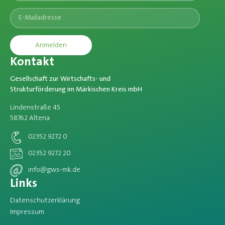
Anmelden
Kontakt
Gesellschaft zur Wirtschafts- und
Strukturförderung im Märkischen Kreis mbH
Lindenstraße 45
58762 Altena
02352 9272 0
02352 9272 20
info@gws-mk.de
Links
Datenschutzerklärung
Impressum