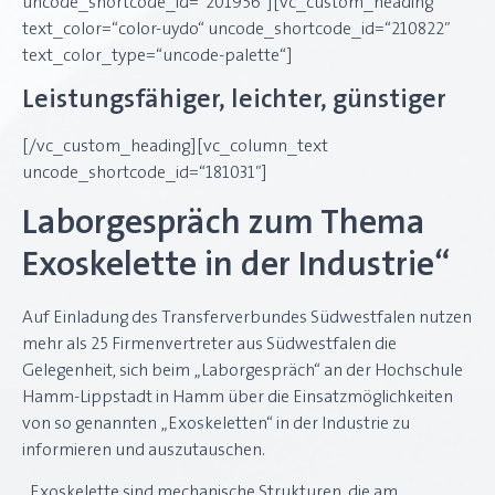
uncode_shortcode_id=“201956″][vc_custom_heading
text_color=“color-uydo“ uncode_shortcode_id=“210822″
text_color_type=“uncode-palette“]
Leistungsfähiger, leichter, günstiger
[/vc_custom_heading][vc_column_text
uncode_shortcode_id=“181031″]
Laborgespräch zum Thema
Exoskelette in der Industrie“
Auf Einladung des Transferverbundes Südwestfalen nutzen
mehr als 25 Firmenvertreter aus Südwestfalen die
Gelegenheit, sich beim „Laborgespräch“ an der Hochschule
Hamm-Lippstadt in Hamm über die Einsatzmöglichkeiten
von so genannten „Exoskeletten“ in der Industrie zu
informieren und auszutauschen.
„Exoskelette sind mechanische Strukturen, die am