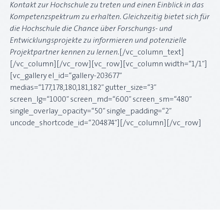
Kontakt zur Hochschule zu treten und einen Einblick in das
Kompetenzspektrum zu erhalten. Gleichzeitig bietet sich für
die Hochschule die Chance über Forschungs- und
Entwicklungsprojekte zu informieren und potenzielle
Projektpartner kennen zu lernen.
[/vc_column_text]
[/vc_column][/vc_row][vc_row][vc_column width=“1/1″]
[vc_gallery el_id=“gallery-203677″
medias=“177,178,180,181,182″ gutter_size=“3″
screen_lg=“1000″ screen_md=“600″ screen_sm=“480″
single_overlay_opacity=“50″ single_padding=“2″
uncode_shortcode_id=“204874″][/vc_column][/vc_row]