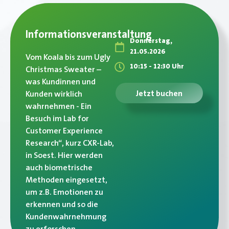
Informationsveranstaltung
Donnerstag,
21.05.2026
Vom Koala bis zum Ugly
10:15 - 12:30 Uhr
Christmas Sweater –
was Kundinnen und
Jetzt buchen
Kunden wirklich
wahrnehmen - Ein
Besuch im Lab for
Customer Experience
Research“, kurz CXR-Lab,
in Soest. Hier werden
auch biometrische
Methoden eingesetzt,
um z.B. Emotionen zu
erkennen und so die
Kundenwahrnehmung