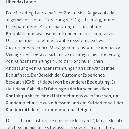
Über das Labor:
Die Marketing-Landschaft verändert sich. Angesichts der
allgemeinen Herausforderung der Digitalisierung, immer
transparenteren Käufermärkten, austauschbaren
Produkten und wachsenden Kundenansprüchen, setzen
Unternehmen zunehmend auf ein systematisches
Customer Experience Management. Customer Experience
Management befasst sich mit der strategischen Steuerung
von Kundenerfahrungen und der kontinuierlichen
Anpassung von Kundenerfahrungen an sich wandelnde
Bedürfnisse.
Der Bereich der Customer Experience
Research (CXR) ist dabei von besonderer Bedeutung. Er
zielt darauf ab, die Erfahrungen der Kunden an allen
Kontaktpunkten eines Unternehmens zu erforschen, um
Kundenerlebnisse zu verbessern und die Zufriedenheit der
Kunden mit dem Unternehmen zu steigern.
Das „Lab for Customer Experience Research“, kurz CXR-Lab,
setzt genau hier an. Es befasst sich sowohl in der Lehre als