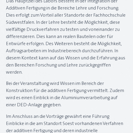
Das Hauptziel des Labors besteht in der Integration der
Additiven Fertigung in die Bereiche Lehre und Forschung.
Dies erfolgt zum Vorteil aller Standorte der Fachhochschule
Südwestfalen. In der Lehre besteht die Möglichkeit, diese
vielfältige Druckverfahren zu testen und voneinander zu
differenzieren. Dies kann an realen Bauteilen oder für
Entwürfe erfolgen. Des Weiteren besteht die Möglichkeit,
Auftragsarbeiten im Industriebereich durchzuführen. In
diesem Kontext kann auf das Wissen und die Erfahrung aus
den Bereichen Forschung und Lehre zurückgegriffen
werden.
Bei der Veranstaltung wird Wissen im Bereich der
Konstruktion für die additiven Fertigung vermittelt. Zudem
wird es einen Einblick in die Aluminiumverarbeitung auf
einer DED-Anlage gegeben.
Im Anschluss an die Vorträge gewährt eine Führung
Einblicke in die am Standort Soest vorhandenen Verfahren
der additiven Fertigung und deren industrielle