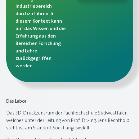
Industriebereich
durchzuführen. In
diesem Kontext kann
auf das Wissen und die
Erfahrung aus den
Bereichen Forschung
und Lehre
zurückgegriffen
werden.
Das Labor
Das 3D-Druckzentrum der Fachhochschule Südwestfalen,
welches unter der Leitung von Prof. Dr.-Ing. Jens Bechthold
steht, ist am Standort Soest angesiedelt.