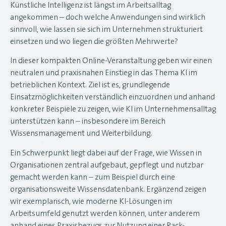
Künstliche Intelligenz ist längst im Arbeitsalltag
angekommen – doch welche Anwendungen sind wirklich
sinnvoll, wie lassen sie sich im Unternehmen strukturiert
einsetzen und wo liegen die größten Mehrwerte?
In dieser kompakten Online-Veranstaltung geben wir einen
neutralen und praxisnahen Einstieg in das Thema KI im
betrieblichen Kontext. Ziel ist es, grundlegende
Einsatzmöglichkeiten verständlich einzuordnen und anhand
konkreter Beispiele zu zeigen, wie KI im Unternehmensalltag
unterstützen kann – insbesondere im Bereich
Wissensmanagement und Weiterbildung.
Ein Schwerpunkt liegt dabei auf der Frage, wie Wissen in
Organisationen zentral aufgebaut, gepflegt und nutzbar
gemacht werden kann – zum Beispiel durch eine
organisationsweite Wissensdatenbank. Ergänzend zeigen
wir exemplarisch, wie moderne KI-Lösungen im
Arbeitsumfeld genutzt werden können, unter anderem
anhand eines Praxisbezugs zur Nutzung einer Rack-