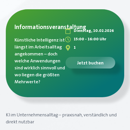
Informationsveranstaltung
Dienstag, 10.02.2026
15:00 - 16:00 Uhr
Künstliche Intelligenz ist
längst im Arbeitsalltag
1
angekommen – doch
welche Anwendungen
Jetzt buchen
sind wirklich sinnvoll und
wo liegen die größten
Mehrwerte?
KI im Unternehmensalltag – praxisnah, verständlich und
direkt nutzbar