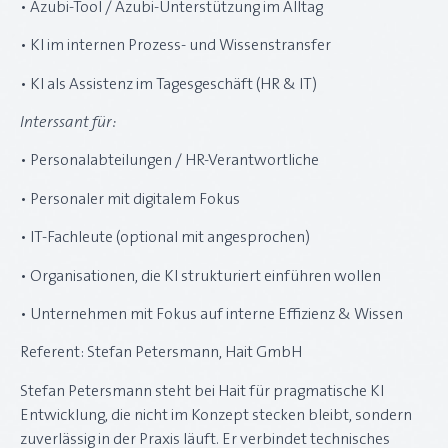
• Azubi-Tool / Azubi-Unterstützung im Alltag
• KI im internen Prozess- und Wissenstransfer
• KI als Assistenz im Tagesgeschäft (HR & IT)
Interssant für:
• Personalabteilungen / HR-Verantwortliche
• Personaler mit digitalem Fokus
• IT-Fachleute (optional mit angesprochen)
• Organisationen, die KI strukturiert einführen wollen
• Unternehmen mit Fokus auf interne Effizienz & Wissen
Referent: Stefan Petersmann, Hait GmbH
Stefan Petersmann steht bei Hait für pragmatische KI
Entwicklung, die nicht im Konzept stecken bleibt, sondern
zuverlässig in der Praxis läuft. Er verbindet technisches