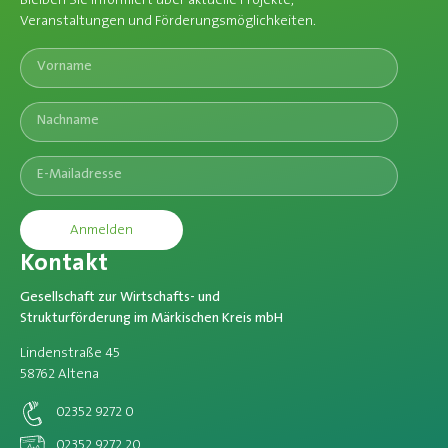
Bleiben Sie informiert über aktuelle Projekte,
Veranstaltungen und Förderungsmöglichkeiten.​
Anmelden
Kontakt
Gesellschaft zur Wirtschafts- und
Strukturförderung im Märkischen Kreis mbH
Lindenstraße 45
58762 Altena
02352 9272 0
02352 9272 20