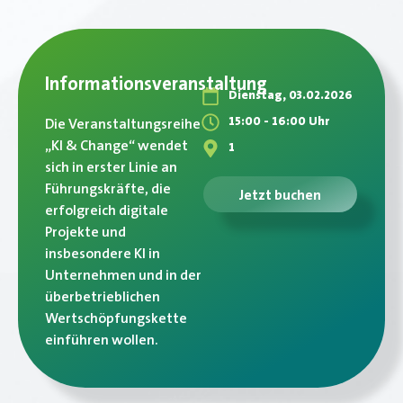
Informationsveranstaltung
Dienstag, 03.02.2026
15:00 - 16:00 Uhr
Die Veranstaltungsreihe
„KI & Change“ wendet
1
sich in erster Linie an
Führungskräfte, die
Jetzt buchen
erfolgreich digitale
Projekte und
insbesondere KI in
Unternehmen und in der
überbetrieblichen
Wertschöpfungskette
einführen wollen.