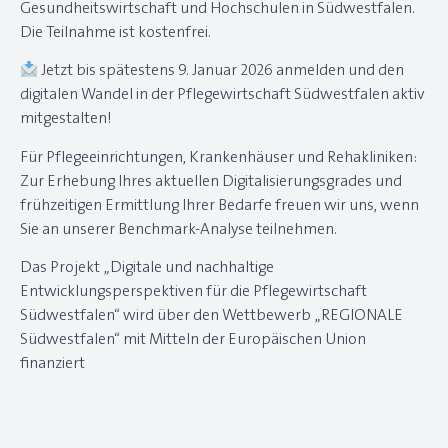
Gesundheitswirtschaft und Hochschulen in Südwestfalen.
Die Teilnahme ist kostenfrei.
Jetzt bis spätestens 9. Januar 2026 anmelden und den
digitalen Wandel in der Pflegewirtschaft Südwestfalen aktiv
mitgestalten!
Für Pflegeeinrichtungen, Krankenhäuser und Rehakliniken:
Zur Erhebung Ihres aktuellen Digitalisierungsgrades und
frühzeitigen Ermittlung Ihrer Bedarfe freuen wir uns, wenn
Sie an unserer Benchmark-Analyse teilnehmen.
Das Projekt „Digitale und nachhaltige
Entwicklungsperspektiven für die Pflegewirtschaft
Südwestfalen“ wird über den Wettbewerb „REGIONALE
Südwestfalen“ mit Mitteln der Europäischen Union
finanziert