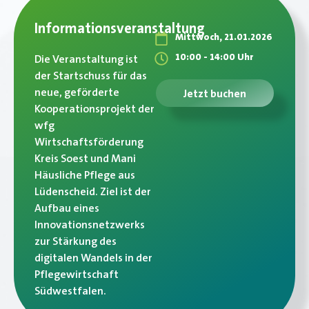
Informationsveranstaltung
Mittwoch, 21.01.2026
10:00 - 14:00 Uhr
Die Veranstaltung ist
der Startschuss für das
neue, geförderte
Jetzt buchen
Kooperationsprojekt der
wfg
Wirtschaftsförderung
Kreis Soest und Mani
Häusliche Pflege aus
Lüdenscheid. Ziel ist der
Aufbau eines
Innovationsnetzwerks
zur Stärkung des
digitalen Wandels in der
Pflegewirtschaft
Südwestfalen.