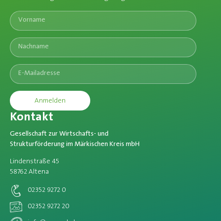
Anmelden
Kontakt
Gesellschaft zur Wirtschafts- und
Strukturförderung im Märkischen Kreis mbH
Lindenstraße 45
58762 Altena
02352 9272 0
02352 9272 20