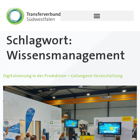
Schlagwort:
Wissensmanagement
Digitalisierung in der Produktion – Gelungene Veranstaltung