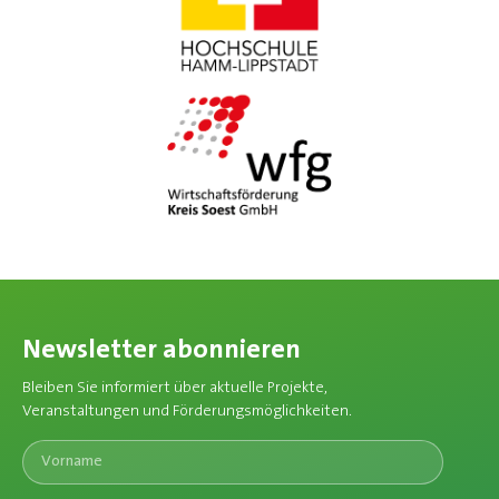
Newsletter abonnieren
Bleiben Sie informiert über aktuelle Projekte,
Veranstaltungen und Förderungsmöglichkeiten.​